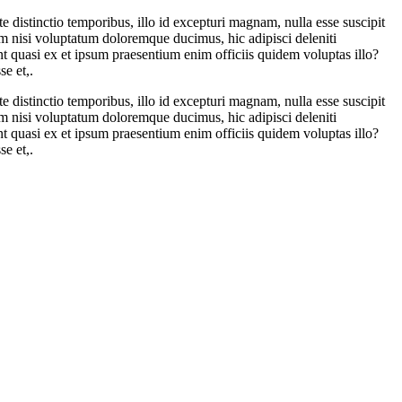
e distinctio temporibus, illo id excepturi magnam, nulla esse suscipit
m nisi voluptatum doloremque ducimus, hic adipisci deleniti
 quasi ex et ipsum praesentium enim officiis quidem voluptas illo?
e et,.
e distinctio temporibus, illo id excepturi magnam, nulla esse suscipit
m nisi voluptatum doloremque ducimus, hic adipisci deleniti
 quasi ex et ipsum praesentium enim officiis quidem voluptas illo?
e et,.