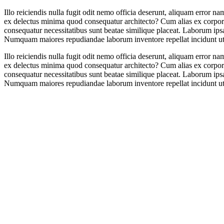
Illo reiciendis nulla fugit odit nemo officia deserunt, aliquam error n
ex delectus minima quod consequatur architecto? Cum alias ex corpori
consequatur necessitatibus sunt beatae similique placeat. Laborum ip
Numquam maiores repudiandae laborum inventore repellat incidunt ut, 
Illo reiciendis nulla fugit odit nemo officia deserunt, aliquam error n
ex delectus minima quod consequatur architecto? Cum alias ex corpori
consequatur necessitatibus sunt beatae similique placeat. Laborum ip
Numquam maiores repudiandae laborum inventore repellat incidunt ut, 